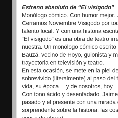
Estreno absoluto de “El visigodo”
Monólogo cómico. Con humor mejor.
Cerramos Noviembre Visigodo por tod
talento local. Y con una historia escr
“El visigodo” es una obra de teatro ir
nuestra. Un monólogo cómico escrito 
Bauzá, vecino de Hoyo, guionista y m
trayectoria en televisión y teatro.
En esta ocasión, se mete en la piel d
sobrevivido (literalmente) al paso del
vida, su época… y de nosotros, hoy.
Con tono ácido y desenfadado, Jaime n
pasado y el presente con una mirada cr
sorprendente sobre la historia, las c
ayer y de ahora).