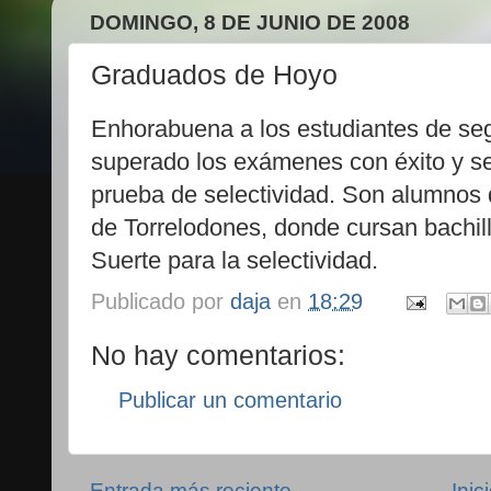
DOMINGO, 8 DE JUNIO DE 2008
Graduados de Hoyo
Enhorabuena a los estudiantes de se
superado los exámenes con éxito y se
prueba de selectividad. Son alumnos d
de Torrelodones, donde cursan bachil
Suerte para la selectividad.
Publicado por
daja
en
18:29
No hay comentarios:
Publicar un comentario
Entrada más reciente
Inic