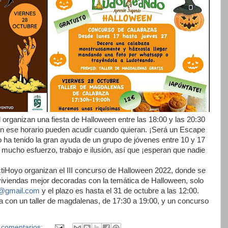
 organizan una fiesta de Halloween entre las 18:00 y las 20:30
 en ese horario pueden acudir cuando quieran. ¡Será un Escape
ha tenido la gran ayuda de un grupo de jóvenes entre 10 y 17
mucho esfuerzo, trabajo e ilusión, así que ¡esperan que nadie
tiHoyo organizan el III concurso de Halloween 2022, donde se
 viviendas mejor decoradas con la temática de Halloween, solo
o@gmail.com
y el plazo es hasta el 31 de octubre a las 12:00.
a con un taller de magdalenas, de 17:30 a 19:00, y un concurso
 comentarios: