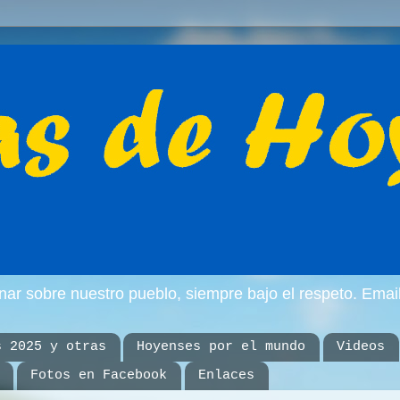
inar sobre nuestro pueblo, siempre bajo el respeto. E
s 2025 y otras
Hoyenses por el mundo
Videos
Fotos en Facebook
Enlaces