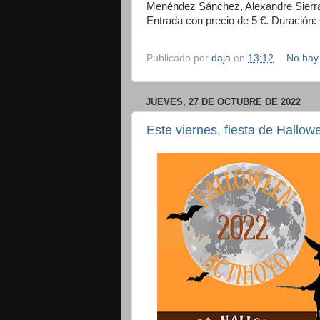
Menéndez Sánchez, Alexandre Sierra 
Entrada con precio de 5 €. Duración: 
Publicado por
daja
en
13:12
No hay
JUEVES, 27 DE OCTUBRE DE 2022
Este viernes, fiesta de Hallo