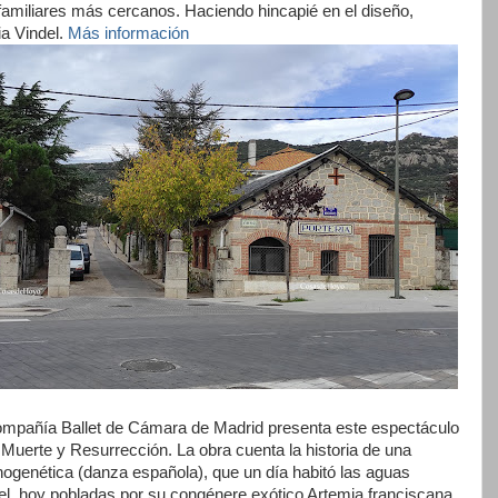
familiares más cercanos. Haciendo hincapié en el diseño,
ia Vindel.
Más información
mpañía Ballet de Cámara de Madrid presenta este espectáculo
 Muerte y Resurrección. La obra cuenta la historia de una
enogenética (danza española), que un día habitó las aguas
el, hoy pobladas por su congénere exótico Artemia franciscana