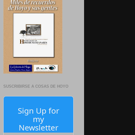
SUSCRIBIRSE A COSAS DE HOYO
Sign Up for
my
Newsletter