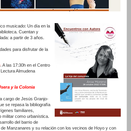
co musicado: Un día en la
 biblioteca. Cuentan y
da: a partir de 3 años.
dades para disfrutar de la
o
. A las 17:30h en el Centro
e Lectura Almudena
sera y la Colonia
, a cargo de Jesús Granjo-
e se repasa la bibliografía
genes familiares,
o militar como urbanística.
arrollo del barrio de
 de Manzanares y su relación con los vecinos de Hoyo y con