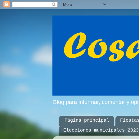
Blog para informar, comentar y op
Página principal
Fiesta
Elecciones municipales 2023