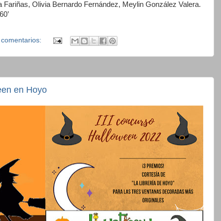
Fariñas, Olivia Bernardo Fernández, Meylin González Valera.
60’
 comentarios:
ween en Hoyo