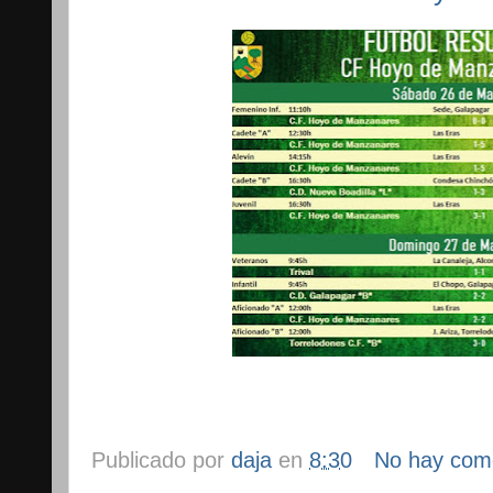
Publicado por
daja
en
8:30
No hay com