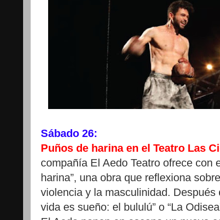
Sábado 26:
Puños de harina en el Teatro Las C
compañía El Aedo Teatro ofrece con 
harina”, una obra que reflexiona sobre
violencia y la masculinidad. Después
vida es sueño: el bululú” o “La Odise