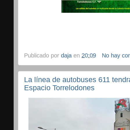
Publicado por
daja
en
20:09
No hay co
La línea de autobuses 611 tend
Espacio Torrelodones