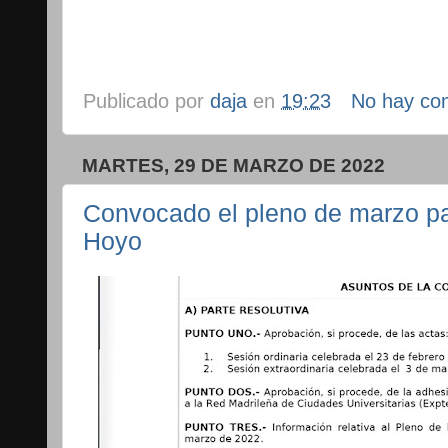
Publicado por
daja
en
19:23
No hay co
MARTES, 29 DE MARZO DE 2022
Convocado el pleno de marzo pa
Hoyo