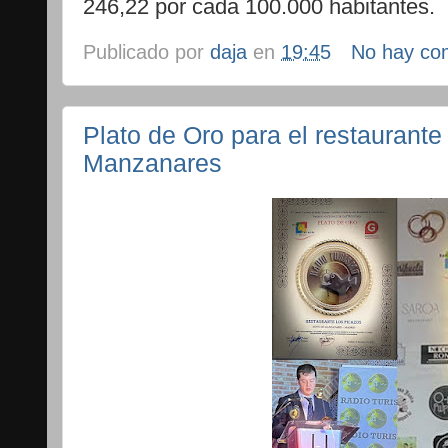
246,22 por cada 100.000 habitantes.
Publicado por
daja
en
19:45
No hay co
Plato de Oro para el restaurant
Manzanares