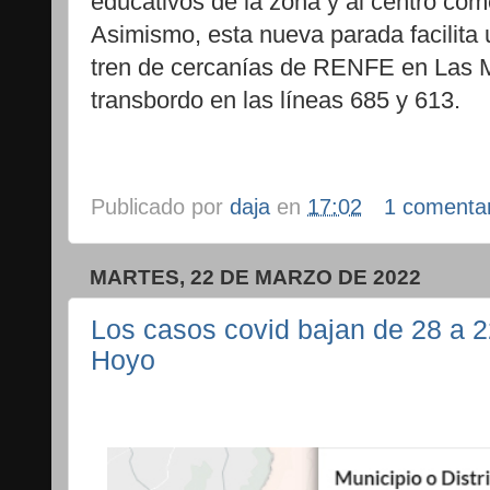
educativos de la zona y al centro com
Asimismo, esta nueva parada facilita u
tren de cercanías de RENFE en Las M
transbordo en las líneas 685 y 613.
Publicado por
daja
en
17:02
1 comenta
MARTES, 22 DE MARZO DE 2022
Los casos covid bajan de 28 a 
Hoyo