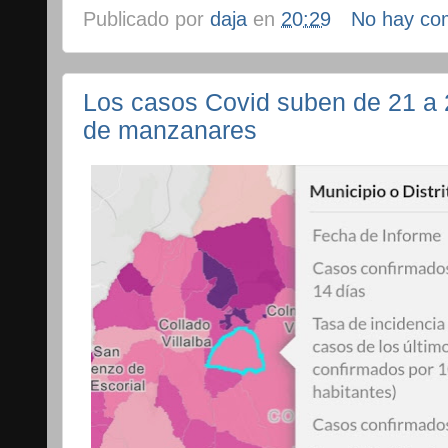
Publicado por
daja
en
20:29
No hay co
Los casos Covid suben de 21 a
de manzanares