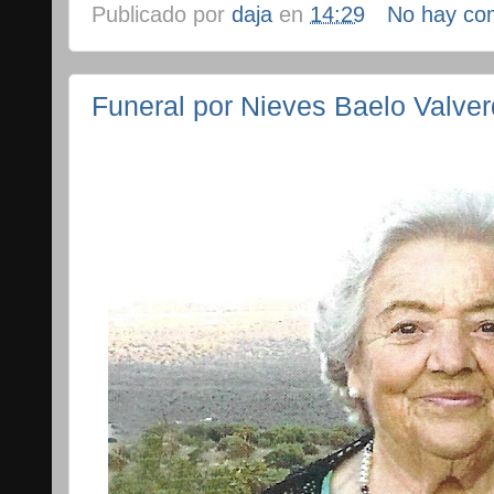
Publicado por
daja
en
14:29
No hay co
Funeral por Nieves Baelo Valve