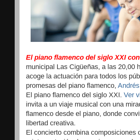
El piano flamenco del siglo XXI co
municipal Las Cigüeñas, a las 20,00 
acoge la actuación para todos los púb
promesas del piano flamenco,
Andrés
El piano flamenco del siglo XXI.
Ver v
invita a un viaje musical con una mi
flamenco desde el piano, donde conviv
libertad creativa.
El concierto combina composiciones o