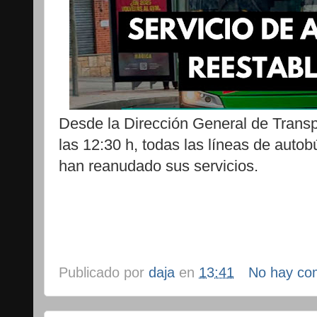
Desde la Dirección General de Trans
las 12:30 h, todas las líneas de aut
han reanudado sus servicios.
Publicado por
daja
en
13:41
No hay co