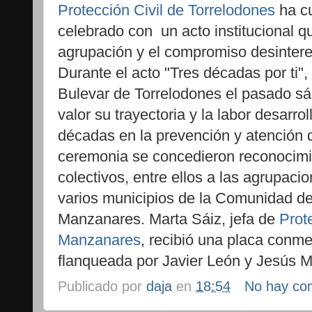
Protección Civil de Torrelodones
ha cu
celebrado con un acto institucional qu
agrupación y el compromiso desintere
Durante el acto "Tres décadas por ti",
Bulevar de Torrelodones el pasado s
valor su trayectoria y la labor desarro
décadas en la prevención y atención 
ceremonia se concedieron reconocimie
colectivos, entre ellos a las agrupacio
varios municipios de la Comunidad 
Manzanares. Marta Sáiz, jefa de
Prot
Manzanares
, recibió una placa conme
flanqueada por Javier León y Jesús M
Publicado por
daja
en
18:54
No hay co