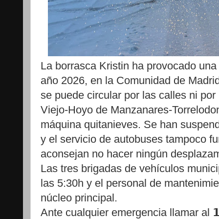
La borrasca Kristin ha provocado una 
año 2026, en la Comunidad de Madri
se puede circular por las calles ni po
Viejo-Hoyo de Manzanares-Torrelodon
máquina quitanieves. Se han suspendi
y el servicio de autobuses tampoco f
aconsejan no hacer ningún desplazamie
Las tres brigadas de vehículos munic
las 5:30h y el personal de mantenimie
núcleo principal.
Ante cualquier emergencia llamar al 