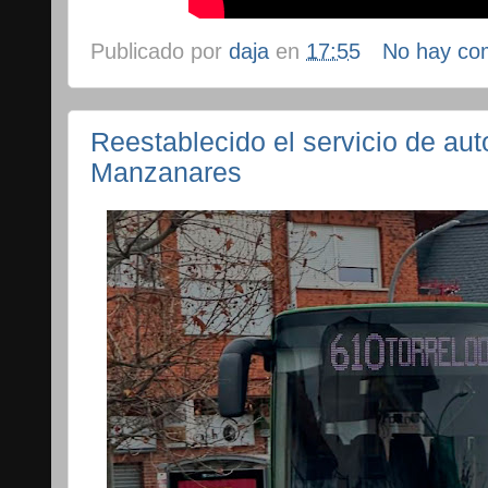
Publicado por
daja
en
17:55
No hay co
Reestablecido el servicio de a
Manzanares