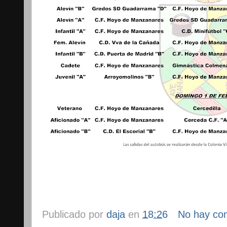
Publicado por
daja
en
18:26
No hay co