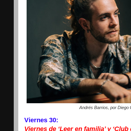
Andrés Barrios, por Diego
Viernes 30:
Viernes de ‘Leer en familia’ y ‘Club