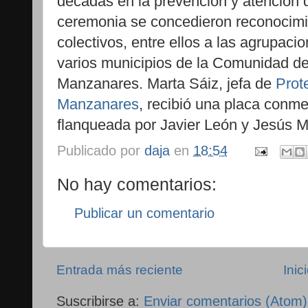
décadas en la prevención y atención 
ceremonia se concedieron reconocimie
colectivos, entre ellos a las agrupacio
varios municipios de la Comunidad 
Manzanares. Marta Sáiz, jefa de
Prot
Manzanares
, recibió una placa conme
flanqueada por Javier León y Jesús M
Publicado por
daja
en
18:54
No hay comentarios:
Publicar un comentario
Entrada más reciente
Inic
Suscribirse a:
Enviar comentarios (Atom)