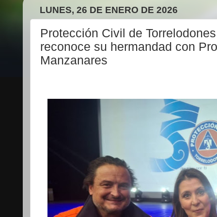
LUNES, 26 DE ENERO DE 2026
Protección Civil de Torrelodones
reconoce su hermandad con Prot
Manzanares