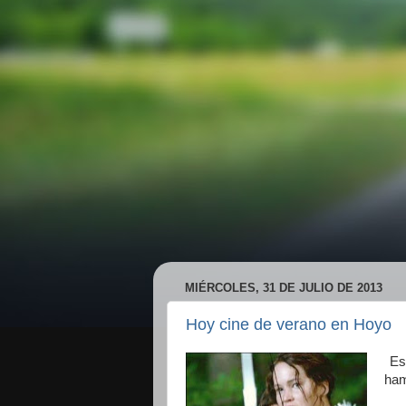
MIÉRCOLES, 31 DE JULIO DE 2013
Hoy cine de verano en Hoyo
Es
ham