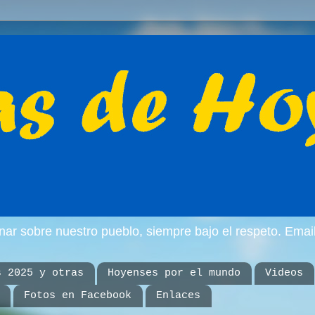
inar sobre nuestro pueblo, siempre bajo el respeto. E
s 2025 y otras
Hoyenses por el mundo
Videos
Fotos en Facebook
Enlaces