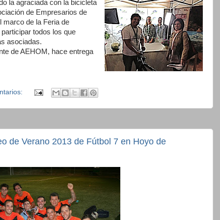
 la agraciada con la bicicleta
ociación de Empresarios de
marco de la Feria de
participar todos los que
s asociadas.
dente de AEHOM, hace entrega
ntarios:
o de Verano 2013 de Fútbol 7 en Hoyo de