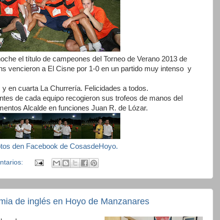
noche el título de campeones del Torneo de Verano 2013 de
s vencieron a El Cisne por 1-0 en un partido muy intenso y
 en cuarta La Churrería. Felicidades a todos.
tantes de cada equipo recogieron sus trofeos de manos del
entos Alcalde en funciones Juan R. de Lózar.
otos den Facebook de CosasdeHoyo.
ntarios:
emia de inglés en Hoyo de Manzanares