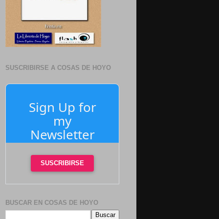
SUSCRIBIRSE A COSAS DE HOYO
Sign Up for
my
Newsletter
SUSCRIBIRSE
BUSCAR EN COSAS DE HOYO