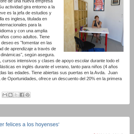
mbre de una nueva empresa
 actividad gira entorno a la
ve es la jefa de estudios y
la es inglesa, titulada en
internacionales para la
idioma y con una amplia
 niños como adultos. Tiene
 deseo es "fomentar en las
d de aprendizaje a través de
y dinámicas", según asegura.
 cursos intensivos y clases de apoyo escolar durante todo el
plásticas en inglés durante el verano, tanto para niños (4 años
das las edades. Tiene abiertas sus puertas en la Avda. Juan
ia de Oportunidades, ofrece un descuento del 20% en la primera
r felices a los hoyenses'