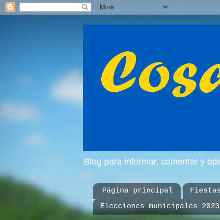
Blog para informar, comentar y op
Página principal
Fiesta
Elecciones municipales 2023