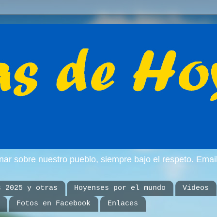
inar sobre nuestro pueblo, siempre bajo el respeto. E
s 2025 y otras
Hoyenses por el mundo
Videos
Fotos en Facebook
Enlaces