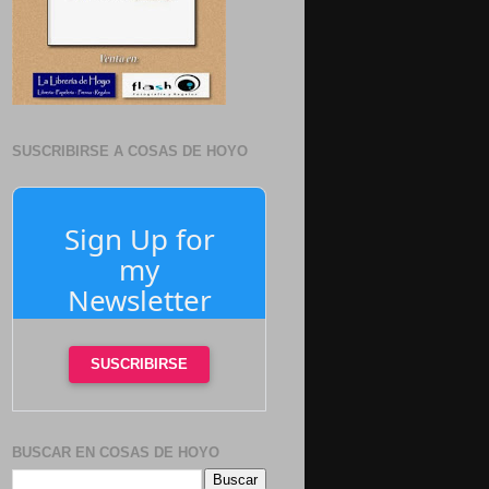
SUSCRIBIRSE A COSAS DE HOYO
Sign Up for
my
Newsletter
SUSCRIBIRSE
BUSCAR EN COSAS DE HOYO