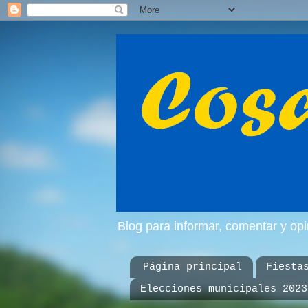
Blog para informar, comentar y op
Página principal
Fiesta
Elecciones municipales 2023