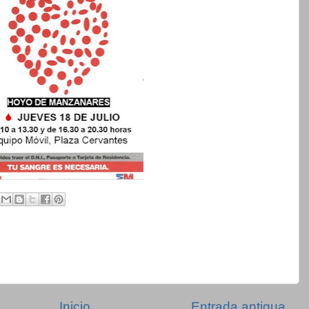
Inicio
Entrada antigua