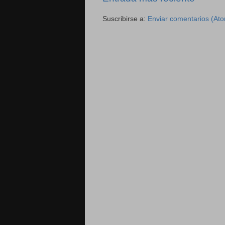
Suscribirse a:
Enviar comentarios (At