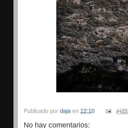
Publicado por
daja
en
12:10
No hay comentarios: