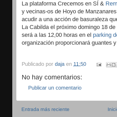
La plataforma Crecemos en SÍ &
Re
y vecinas-os de Hoyo de Manzanares 
acudir a una acción de basuraleza que
La Cabilda el próximo domingo 18 de 
será a las 12,00 horas en el
parking de
organización proporcionará guantes y
Publicado por
daja
en
11:50
No hay comentarios:
Publicar un comentario
Entrada más reciente
Inic