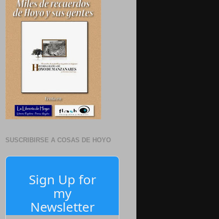
SUSCRIBIRSE A COSAS DE HOYO
Sign Up for
my
Newsletter