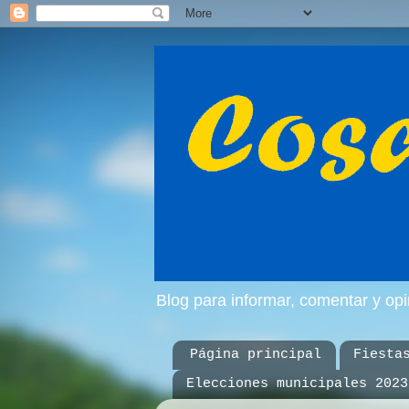
Blog para informar, comentar y op
Página principal
Fiesta
Elecciones municipales 2023