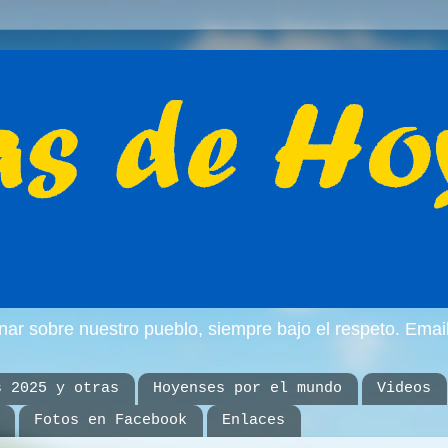
inar sobre nuestro pueblo, siempre bajo el respeto. E
s 2025 y otras
Hoyenses por el mundo
Videos
Fotos en Facebook
Enlaces