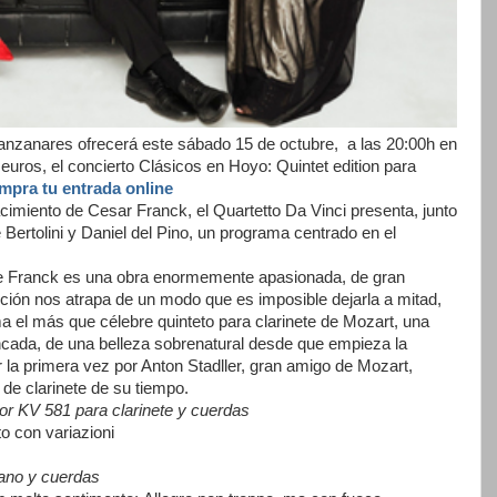
nzanares ofrecerá este sábado 15 de octubre, a las 20:00h en
 euros, el concierto Clásicos en Hoyo: Quintet edition para
mpra tu entrada online
cimiento de Cesar Franck, el Quartetto Da Vinci presenta, junto
e Bertolini y Daniel del Pino, un programa centrado en el
de Franck es una obra enormemente apasionada, de gran
ión nos atrapa de un modo que es imposible dejarla a mitad,
a el más que célebre quinteto para clarinete de Mozart, una
rincada, de una belleza sobrenatural desde que empieza la
 la primera vez por Anton Stadller, gran amigo de Mozart,
de clarinete de su tiempo.
r KV 581 para clarinete y cuerdas
to con variazioni
ano y cuerdas