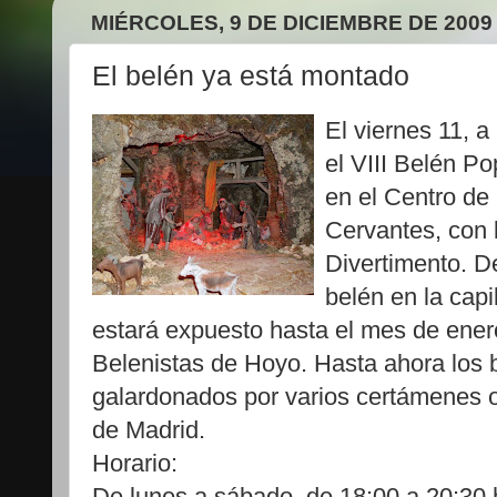
MIÉRCOLES, 9 DE DICIEMBRE DE 2009
El belén ya está montado
El viernes 11, a
el VIII Belén P
en el Centro de 
Cervantes, con l
Divertimento. De
belén en la capil
estará expuesto hasta el mes de ener
Belenistas de Hoyo. Hasta ahora los
galardonados por varios certámenes 
de Madrid.
Horario:
De lunes a sábado, de 18:00 a 20:30 