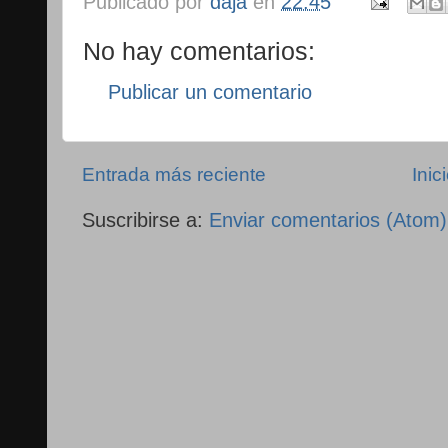
Publicado por
daja
en
22:45
No hay comentarios:
Publicar un comentario
Entrada más reciente
Inic
Suscribirse a:
Enviar comentarios (Atom)