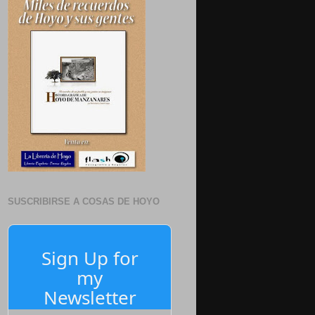
SUSCRIBIRSE A COSAS DE HOYO
Sign Up for
my
Newsletter