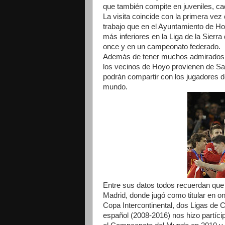
que también compite en juveniles, cad
La visita coincide con la primera vez
trabajo que en el Ayuntamiento de Ho
más inferiores en la Liga de la Sierra
once y en un campeonato federado.
Además de tener muchos admirados e
los vecinos de Hoyo provienen de Sa
podrán compartir con los jugadores d
mundo.
Entre sus datos todos recuerdan que d
Madrid, donde jugó como titular en o
Copa Intercontinental, dos Ligas d
español (2008-2016) nos hizo partícip