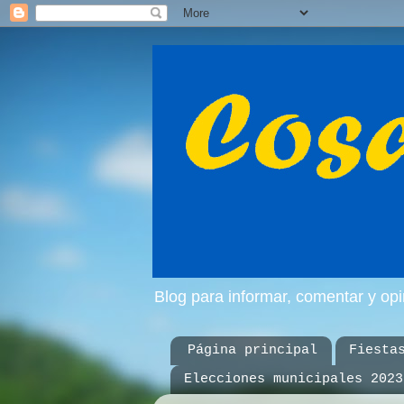
Blog para informar, comentar y op
Página principal
Fiesta
Elecciones municipales 2023