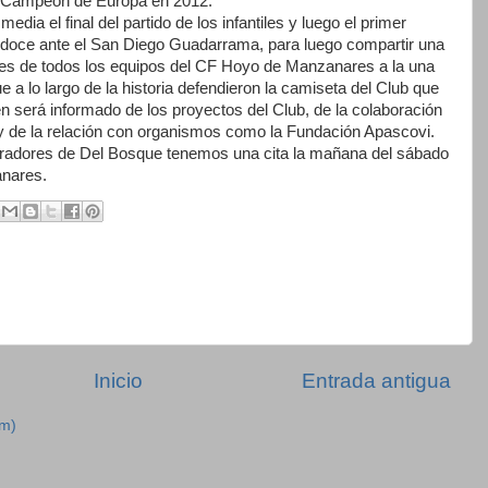
 Campeón de Europa en 2012.
dia el final del partido de los infantiles y luego el primer
s doce ante el San Diego Guadarrama, para luego compartir una
ores de todos los equipos del CF Hoyo de Manzanares a la una
ue a lo largo de la historia defendieron la camiseta del Club que
 será informado de los proyectos del Club, de la colaboración
 y de la relación con organismos como la Fundación Apascovi.
dmiradores de Del Bosque tenemos una cita la mañana del sábado
anares.
Inicio
Entrada antigua
om)