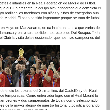
etes e infantiles en la Real Federación de Madrid de Fútbol.
 que el Club presenta un equipo alevín federado que completa el
yo realizan los monitores con niñas y niños de categorías aún
 de Madrid. El paso ha sido importante porque se trata de fútbol
n Hoyo de Manzanares, se da la circunstancia que varios de
lamanca y entre sus apellidos aparece el de Del Bosque. Todos
el Club la visita del seleccionador que nos hizo campeones del
efendió los colores del Salmantino, del Castellón y del Real
nce temporadas. Como entrenador logró con el Real Madrid la
e Campeones y dos campeonatos de Liga y como seleccionador
es de la mayor alegría de nuestra historia futbolística logrando