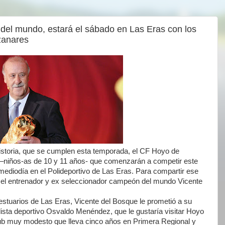
del mundo, estará el sábado en Las Eras con los
zanares
istoria, que se cumplen esta temporada, el CF Hoyo de
–niños-as de 10 y 11 años- que comenzarán a competir este
mediodía en el Polideportivo de Las Eras. Para compartir ese
 el entrenador y ex seleccionador campeón del mundo Vicente
vestuarios de Las Eras, Vicente del Bosque le prometió a su
dista deportivo Osvaldo Menéndez, que le gustaría visitar Hoyo
ub muy modesto que lleva cinco años en Primera Regional y