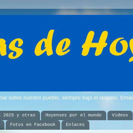
inar sobre nuestro pueblo, siempre bajo el respeto. E
s 2025 y otras
Hoyenses por el mundo
Videos
Fotos en Facebook
Enlaces