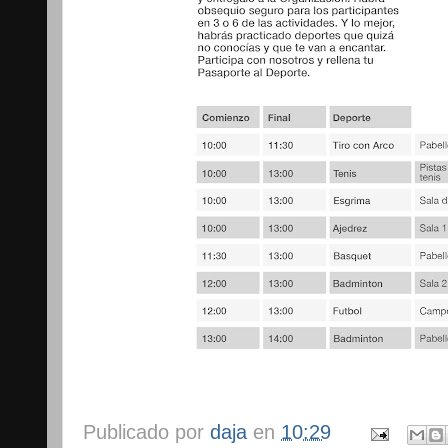
Publicado por
daja
en
10:29