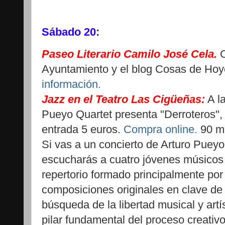
Sábado 20:
Paseo Literario Camilo José Cela.
O
Ayuntamiento y el blog Cosas de Hoyo
información.
Jazz en el Teatro Las Cigüeñas:
A la
Pueyo Quartet presenta "Derroteros", 
entrada 5 euros.
Compra online.
90 mi
Si vas a un concierto de Arturo Pueyo
escucharás a cuatro jóvenes músicos 
repertorio formado principalmente por
composiciones originales en clave de 
búsqueda de la libertad musical y art
pilar fundamental del proceso creativ