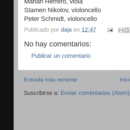
Marian Herrero, viola
Stamen Nikolov, violoncello
Peter Schmidt, violoncello
Publicado por
daja
en
12:47
No hay comentarios:
Publicar un comentario
Entrada más reciente
Inic
Suscribirse a:
Enviar comentarios (Atom)