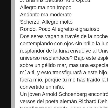
J. Brahms Sexteto no.1 Op.18
Allegro ma non troppo
Andante ma moderato
Scherzo. Allegro molto
Rondo. Poco Allegretto e grazioso
Dos seres vagan a través de la noche.
contemplando con ojos sin brillo la lu
resplandor de la luna envuelve al Un
universo resplandece? Bajo este esp
sobre un gélido mar, mas una especial 
mí a ti, y esto transfigurará a este hijo
fuera mío, porque tú me has traído la
convertido en niño.
Un joven Arnold Schoenberg encontró 
versos del poeta alemán Richard Deh