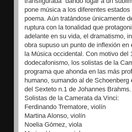
transfigurada” dando lugar a un subl
pone música a los diferentes estados 
poema. Aún tratándose únicamente de
ruptura con la tonalidad que protago
adelante en su vida, el dramatismo, i
obra supuso un punto de inflexión en e
la Música occidental. Con motivo del 
dodecafonismo, los solistas de la Ca
programa que ahonda en las más pro
humano, sumando al de Schoenberg el
del Sexteto n.1 de Johannes Brahms.
Solistas de la Camerata da Vinci:
Ferdinando Trematore, violín
Martina Alonso, violín
Noelia Gómez, viola