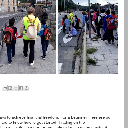
ays to achieve financial freedom. For a beginner there are so
hard to know how to get started. Trading on the
y been a life changer for me. I almost gave up on crypto at