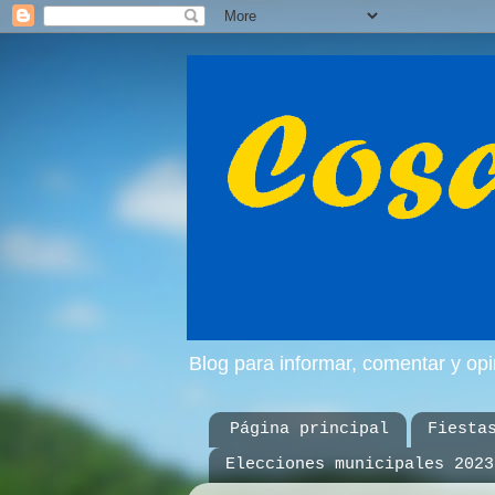
Blog para informar, comentar y op
Página principal
Fiesta
Elecciones municipales 2023