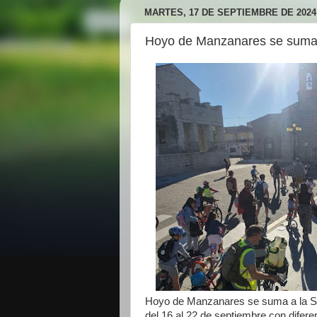
MARTES, 17 DE SEPTIEMBRE DE 2024
Hoyo de Manzanares se suma 
Hoyo de Manzanares se suma a la Se
del 16 al 22 de septiembre con difer