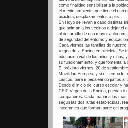
como finalidad sensibilizar a la pobla
el medio ambiente, que tiene el uso 
bicicleta, desplazamientos a pie…
En Hoyo se llevan a cabo distintas ini
que animan a los vecinos a dejar el c
al desarrollo de una mayor autonomía
de seguridad del entorno y educación 
Cada viernes las familias de nuestro 
Virgen de la Encina en bicicleta. Se t
educación vial de los niños y niñas,
su funcionamiento, y que fomenta la 
El próximo viernes, 20 de septiembre
Movilidad Europea, y si el tiempo lo 
cascos, para ir pedaleando juntos al 
Desde el inicio del curso escolar y has
CEIP Virgen de la Encina, puedan ir
compañeros. Cada mañana los más pe
según las dos rutas establecidas, rea
integrantes que forman parte del pro