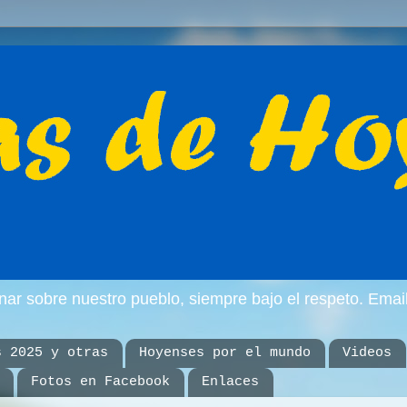
inar sobre nuestro pueblo, siempre bajo el respeto. E
s 2025 y otras
Hoyenses por el mundo
Videos
Fotos en Facebook
Enlaces