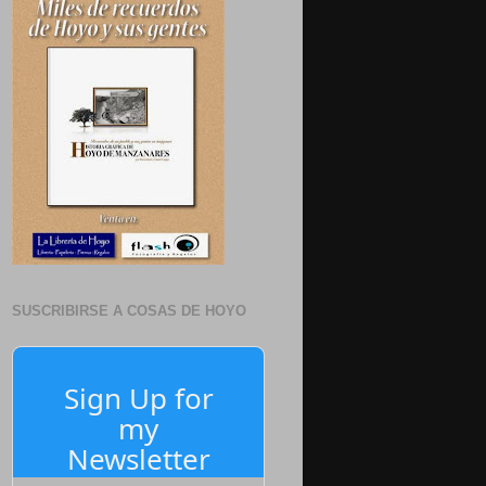
SUSCRIBIRSE A COSAS DE HOYO
Sign Up for
my
Newsletter