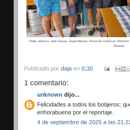
Felipe Jiménez, Julio Crespo, Ángel Marcos, Fernando Cardenal, Telesforo
Barrutia.
Publicado por
daja
en
0:30
1 comentario:
unknown
dijo...
Felicidades a todos los botijeros; q
enhorabuena por el reportaje.
4 de septiembre de 2025 a las 21:2