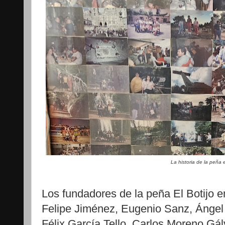
La historia de la peña 
Los fundadores de la peña El Botijo e
Felipe Jiménez, Eugenio Sanz, Ángel 
Félix García Tello, Carlos Moreno Gá