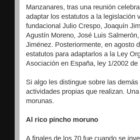
Manzanares, tras una reunión celebra
adaptar los estatutos a la legislación 
fundacional Julio Crespo, Joaquín Ji
Agustín Moreno, José Luis Salmerón,
Jiménez. Posteriormente, en agosto d
estatutos para adaptarlos a la Ley O
Asociación en España, ley 1/2002 de
Si algo les distingue sobre las demás
actividades propias que realizan. Una
morunas.
Al rico pincho moruno
A finales de los 70 fue cuando se in