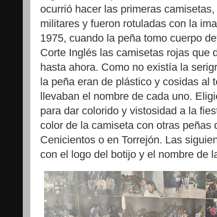
ocurrió hacer las primeras camisetas,
militares y fueron rotuladas con la im
1975, cuando la peña tomo cuerpo def
Corte Inglés las camisetas rojas que d
hasta ahora. Como no existía la serigr
la peña eran de plástico y cosidas al te
llevaban el nombre de cada uno. Eligie
para dar colorido y vistosidad a la fi
color de la camiseta con otras peñas 
Cenicientos o en Torrejón. Las siguien
con el logo del botijo y el nombre de l