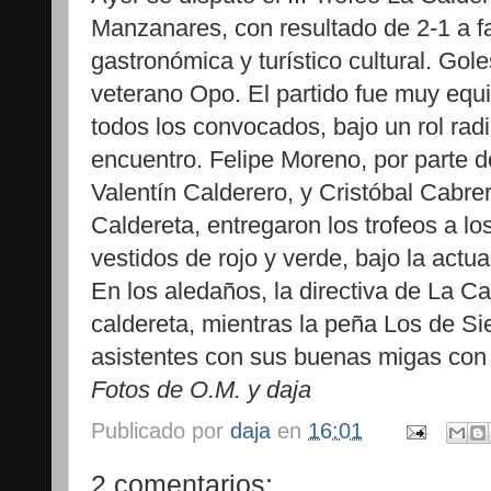
Manzanares, con resultado de 2-1 a fa
gastronómica y turístico cultural. Gole
veterano Opo. El partido fue muy equi
todos los convocados, bajo un rol radi
encuentro. Felipe Moreno, por parte d
Valentín Calderero, y Cristóbal Cabre
Caldereta, entregaron los trofeos a lo
vestidos de rojo y verde, bajo la actuac
En los aledaños, la directiva de La Ca
caldereta, mientras la peña Los de Si
asistentes con sus buenas migas con
Fotos de O.M. y daja
Publicado por
daja
en
16:01
2 comentarios: