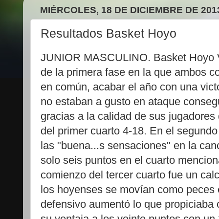
MIÉRCOLES, 18 DE DICIEMBRE DE 201
Resultados Basket Hoyo
JUNIOR MASCULINO. Basket Hoyo VS
de la primera fase en la que ambos c
en común, acabar el año con una vict
no estaban a gusto en ataque consegu
gracias a la calidad de sus jugadores 
del primer cuarto 4-18. En el segundo
las "buena...s sensaciones" en la ca
solo seis puntos en el cuarto mencion
comienzo del tercer cuarto fue un cal
los hoyenses se movían como peces e
defensivo aumentó lo que propiciaba 
su ventaja a los veinte puntos con un