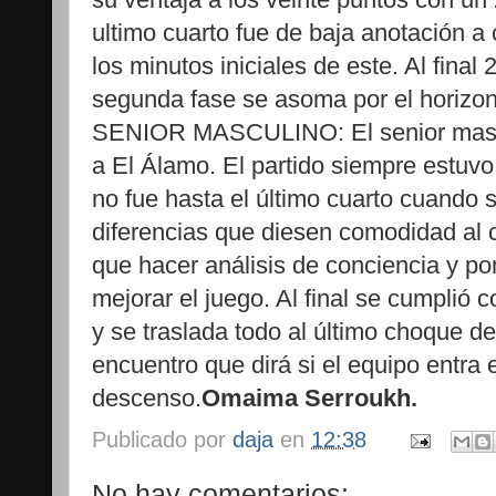
ultimo cuarto fue de baja anotación a
los minutos iniciales de este. Al final
segunda fase se asoma por el horizo
SENIOR MASCULINO: El senior mascul
a El Álamo. El partido siempre estuvo 
no fue hasta el último cuarto cuando 
diferencias que diesen comodidad al
que hacer análisis de conciencia y po
mejorar el juego. Al final se cumplió 
y se traslada todo al último choque d
encuentro que dirá si el equipo entra
descenso.
Omaima Serroukh.
Publicado por
daja
en
12:38
No hay comentarios: