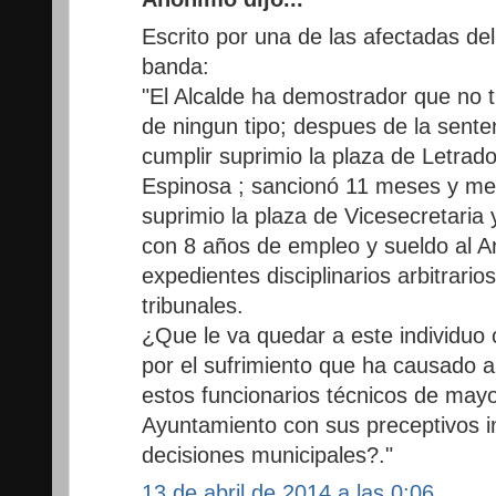
Escrito por una de las afectadas de
banda:
"El Alcalde ha demostrador que no ti
de ningun tipo; despues de la sente
cumplir suprimio la plaza de Letrad
Espinosa ; sancionó 11 meses y med
suprimio la plaza de Vicesecretaria
con 8 años de empleo y sueldo al Ar
expedientes disciplinarios arbitrarios
tribunales.
¿Que le va quedar a este individuo 
por el sufrimiento que ha causado a
estos funcionarios técnicos de may
Ayuntamiento con sus preceptivos 
decisiones municipales?."
13 de abril de 2014 a las 0:06