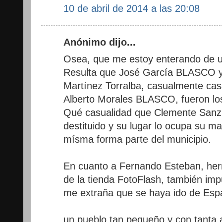
10 de abril de 2014 a las 20:08
Anónimo dijo...
Osea, que me estoy enterando de u
Resulta que José García BLASCO y
Martínez Torralba, casualmente casa
Alberto Morales BLASCO, fueron los
Qué casualidad que Clemente Sanz, 
destituido y su lugar lo ocupa su m
mísma forma parte del municipio.
En cuanto a Fernando Esteban, herm
de la tienda FotoFlash, también imp
me extraña que se haya ido de Esp
un pueblo tan pequeño y con tanta 