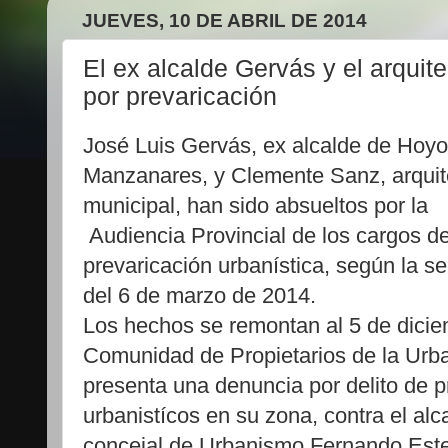
JUEVES, 10 DE ABRIL DE 2014
El ex alcalde Gervás y el arquit
por prevaricación
José Luis Gervás, ex alcalde de Hoyo
Manzanares, y Clemente Sanz, arquit
municipal, han sido absueltos por la
Audiencia Provincial de los cargos d
prevaricación urbanística, según la s
del 6 de marzo de 2014.
Los hechos se remontan al 5 de dicie
Comunidad de Propietarios de la Urba
presenta una denuncia por delito de p
urbanistícos en su zona, contra el alc
concejal de Urbanismo Fernando Esteb