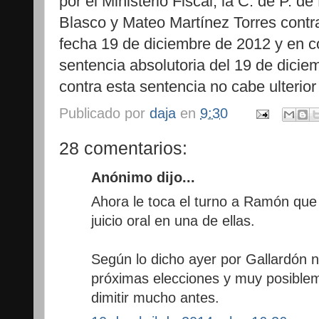
por el Ministerio Fiscal, la C. de P. d
Blasco y Mateo Martínez Torres contra
fecha 19 de diciembre de 2012 y en c
sentencia absolutoria del 19 de dici
contra esta sentencia no cabe ulterior
Publicado por
daja
en
9:30
28 comentarios:
Anónimo dijo...
Ahora le toca el turno a Ramón que 
juicio oral en una de ellas.
Según lo dicho ayer por Gallardón n
próximas elecciones y muy posibleme
dimitir mucho antes.