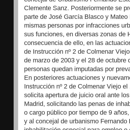
Clemente Sanz. Posteriormente se p
parte de José García Blasco y Mateo 
mismas personas por infracciones ur
sus funciones, en diversas zonas d
consecuencia de ello, en las actuaci
de Instrucción nº 2 de Colmenar Viejo 
de marzo de 2003 y el 28 de octubre
personas quedan imputadas por preva
En posteriores actuaciones y nuevam
Instrucción nº 2 de Colmenar Viejo el 1
solicita apertura de juicio oral ante l
Madrid, solicitando las penas de inha
o cargo público por tiempo de 9 años,
y al concejal de urbanismo Fernando
inhabilitación especial para empleo o