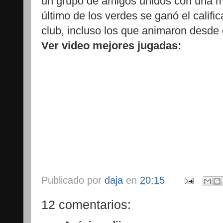
un grupo de amigos unidos con una m
último de los verdes se ganó el calif
club, incluso los que animaron desde e
Ver video mejores jugadas:
Publicado por
daja
en
20:15
12 comentarios: