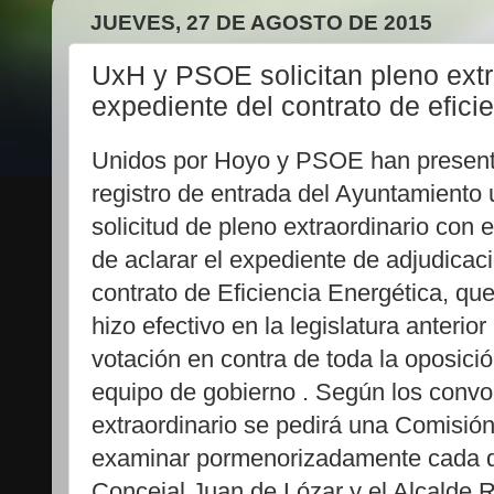
JUEVES, 27 DE AGOSTO DE 2015
UxH y PSOE solicitan pleno extra
expediente del contrato de efici
Unidos por Hoyo y PSOE han present
registro de entrada del Ayuntamiento
solicitud de pleno extraordinario con 
de aclarar el expediente de adjudicac
contrato de Eficiencia Energética, qu
hizo efectivo en la legislatura anterior 
votación en contra de toda la oposició
equipo de gobierno . Según los convo
extraordinario se pedirá una Comisión 
examinar pormenorizadamente cada d
Concejal Juan de Lózar y el Alcalde