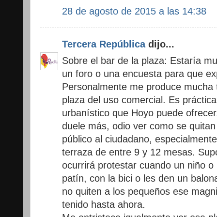
28 de agosto de 2015 a las 14:38
Tercera República
dijo...
Sobre el bar de la plaza: Estaría m
un foro o una encuesta para que e
Personalmente me produce mucha tr
plaza del uso comercial. Es práctic
urbanístico que Hoyo puede ofrecer.
duele más, odio ver como se quita
público al ciudadano, especialment
terraza de entre 9 y 12 mesas. Sup
ocurrirá protestar cuando un niño o 
patín, con la bici o les den un balo
no quiten a los pequeños ese magni
tenido hasta ahora.