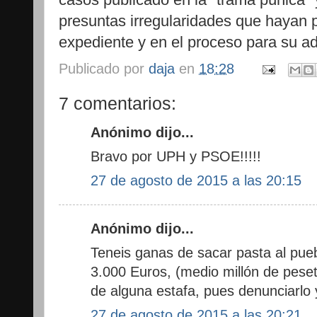
presuntas irregularidades que hayan 
expediente y en el proceso para su ad
Publicado por
daja
en
18:28
7 comentarios:
Anónimo dijo...
Bravo por UPH y PSOE!!!!!
27 de agosto de 2015 a las 20:15
Anónimo dijo...
Teneis ganas de sacar pasta al pue
3.000 Euros, (medio millón de pese
de alguna estafa, pues denunciarlo 
27 de agosto de 2015 a las 20:21