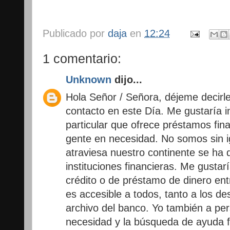
Publicado por
daja
en
12:24
1 comentario:
Unknown
dijo...
Hola Señor / Señora, déjeme decirl
contacto en este Día. Me gustaría 
particular que ofrece préstamos fin
gente en necesidad. No somos sin ig
atraviesa nuestro continente se ha 
instituciones financieras. Me gustar
crédito o de préstamo de dinero ent
es accesible a todos, tanto a los d
archivo del banco. Yo también a pe
necesidad y la búsqueda de ayuda f