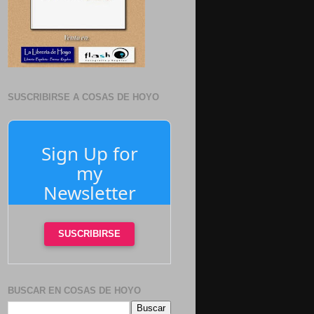
SUSCRIBIRSE A COSAS DE HOYO
Sign Up for
my
Newsletter
SUSCRIBIRSE
BUSCAR EN COSAS DE HOYO