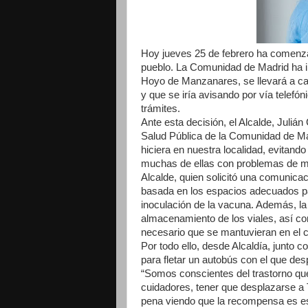
Hoy jueves 25 de febrero ha comenz
pueblo. La Comunidad de Madrid ha i
Hoyo de Manzanares, se llevará a cabo
y que se iría avisando por vía telefó
trámites.
Ante esta decisión, el Alcalde, Juliá
Salud Pública de la Comunidad de Ma
hiciera en nuestra localidad, evitan
muchas de ellas con problemas de mo
Alcalde, quien solicitó una comunicac
basada en los espacios adecuados par
inoculación de la vacuna. Además, la 
almacenamiento de los viales, así co
necesario que se mantuvieran en el c
Por todo ello, desde Alcaldía, junto 
para fletar un autobús con el que de
“Somos conscientes del trastorno qu
cuidadores, tener que desplazarse a
pena viendo que la recompensa es es