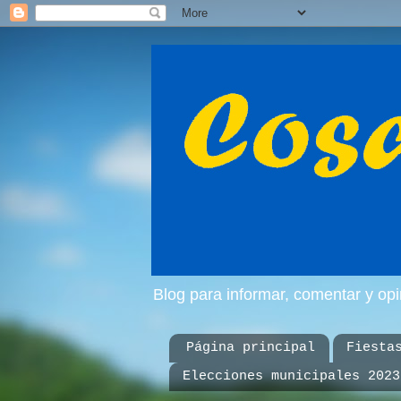
Blog para informar, comentar y op
Página principal
Fiesta
Elecciones municipales 2023