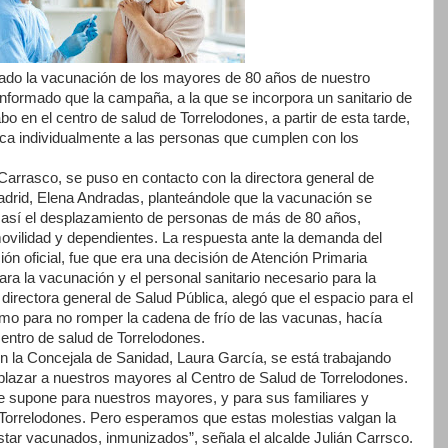
ado la vacunación de los mayores de 80 años de nuestro
nformado que la campaña, a la que se incorpora un sanitario de
 en el centro de salud de Torrelodones, a partir de esta tarde,
nica individualmente a las personas que cumplen con los
n Carrasco, se puso en contacto con la directora general de
drid, Elena Andradas, planteándole que la vacunación se
do así el desplazamiento de personas de más de 80 años,
vilidad y dependientes. La respuesta ante la demanda del
ión oficial, fue que era una decisión de Atención Primaria
a la vacunación­ y el personal sanitario necesario para la
directora general de Salud Pública, alegó que el espacio para el
mo para no romper la cadena de frío de las vacunas, hacía
entro de salud de Torrelodones.
con la Concejala de Sanidad, Laura García, se está trabajando
splazar a nuestros mayores al Centro de Salud de Torrelodones.
e supone para nuestros mayores, y para sus familiares y
 Torrelodones. Pero esperamos que estas molestias valgan la
tar vacunados, inmunizados”, señala el alcalde Julián Carrsco.