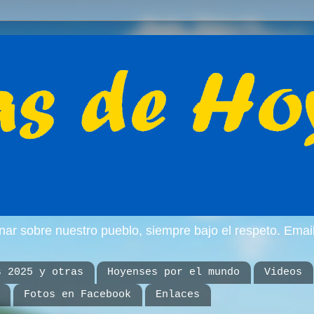
inar sobre nuestro pueblo, siempre bajo el respeto. E
s 2025 y otras
Hoyenses por el mundo
Videos
Fotos en Facebook
Enlaces