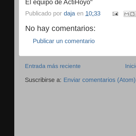
El equipo de ActiHoyo"
Publicado por
daja
en
10:33
No hay comentarios:
Publicar un comentario
Entrada más reciente
Inic
Suscribirse a:
Enviar comentarios (Atom)