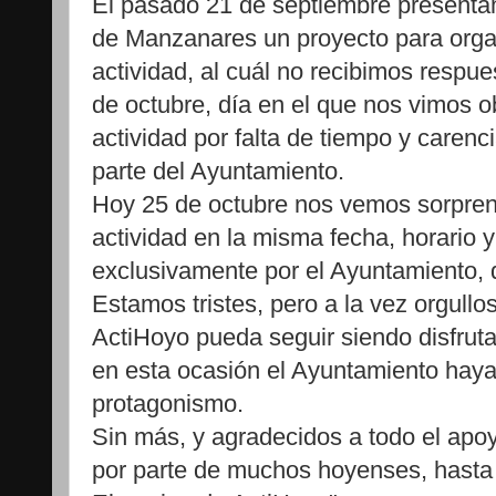
El pasado 21 de septiembre present
de Manzanares un proyecto para organ
actividad, al cuál no recibimos respu
de octubre, día en el que nos vimos o
actividad por falta de tiempo y carenc
parte del Ayuntamiento.
Hoy 25 de octubre nos vemos sorprend
actividad en la misma fecha, horario y
exclusivamente por el Ayuntamiento, 
Estamos tristes, pero a la vez orgullo
ActiHoyo pueda seguir siendo disfrut
en esta ocasión el Ayuntamiento haya 
protagonismo.
Sin más, y agradecidos a todo el apo
por parte de muchos hoyenses, hasta 