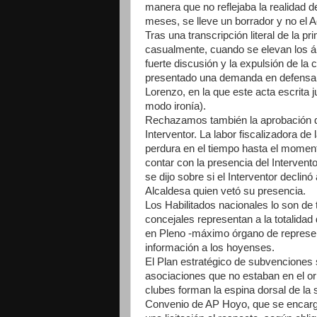
manera que no reflejaba la realidad d
meses, se lleve un borrador y no el Ac
Tras una transcripción literal de la p
casualmente, cuando se elevan los án
fuerte discusión y la expulsión de l
presentado una demanda en defensa 
Lorenzo, en la que este acta escrita 
modo ironía).
Rechazamos también la aprobación de
Interventor. La labor fiscalizadora de
perdura en el tiempo hasta el moment
contar con la presencia del Interven
se dijo sobre si el Interventor declinó 
Alcaldesa quien vetó su presencia.
Los Habilitados nacionales lo son de t
concejales representan a la totalidad d
en Pleno -máximo órgano de representa
información a los hoyenses.
El Plan estratégico de subvenciones 
asociaciones que no estaban en el or
clubes forman la espina dorsal de la 
Convenio de AP Hoyo, que se encarga