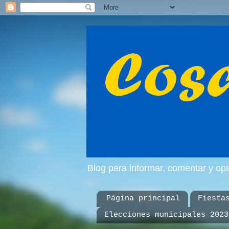
Blog para informar, comentar y op
Página principal
Fiesta
Elecciones municipales 2023