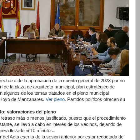
 rechazo de la aprobación de la cuenta general de 2023 por no
ón de la plaza de arquitecto municipal, plan estratégico de
n algunos de los temas tratados en el pleno municipal
n Hoyo de Manzanares.
Ver pleno.
Partidos políticos ofrecen su
to: valoraciones del pleno
retraso más o menos justificado, puesto que el procedimiento
tante, se llevó a cabo en interés de los vecinos, dejando de
biera llevado ni 10 minutos.
l Acta escrita de la sesión anterior por estar redactada de