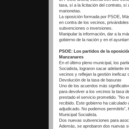
tasa, sí a la licitación del contrato
marionetas.
La oposición formada por PSOE, Más 
en contra de los vecinos, privándoles
subvenciones o inversiones.
Manipular la información, dar a la má
gobierno de la nación y en el ayunta
PSOE: Los partidos de la oposición
Manzanares
En el último pleno municipal, los par
Socialista, lograron sacar adelante 
vecinos y reflejan la gestión ineficaz
Devolución de la tasa de basuras
Uno de los acuerdos más significati
para devolver a los vecinos la tasa 
prestado el servicio prometido. "No 
recibido. Este gobierno ha calculado 
adjudicado. No podemos permitirlo",
Municipal Socialista.
Dos nuevas subvenciones para asoc
Además, se aprobaron dos nuevas su