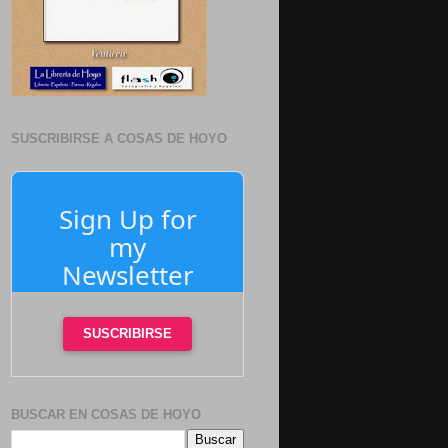
SUSCRIBIRSE A COSAS DE HOYO
Sign Up for
my
Newsletter
SUSCRIBIRSE
BUSCAR EN COSAS DE HOYO