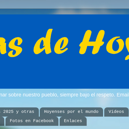
inar sobre nuestro pueblo, siempre bajo el respeto. E
s 2025 y otras
Hoyenses por el mundo
Videos
Fotos en Facebook
Enlaces