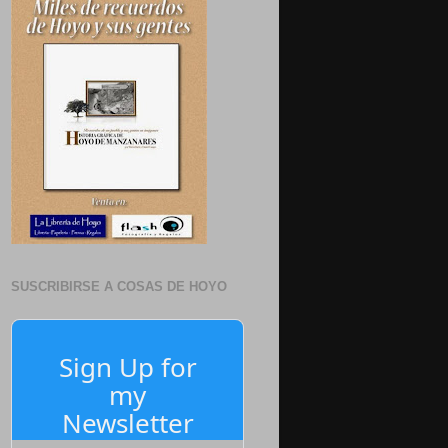
SUSCRIBIRSE A COSAS DE HOYO
Sign Up for
my
Newsletter