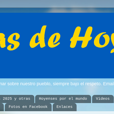
inar sobre nuestro pueblo, siempre bajo el respeto. E
s 2025 y otras
Hoyenses por el mundo
Videos
Fotos en Facebook
Enlaces