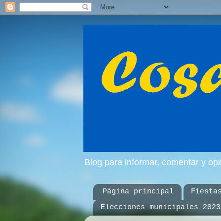
Blog para informar, comentar y op
Página principal
Fiesta
Elecciones municipales 2023