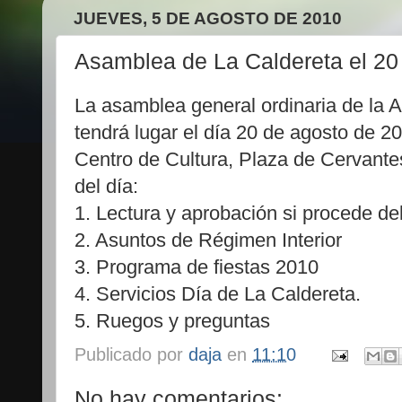
JUEVES, 5 DE AGOSTO DE 2010
Asamblea de La Caldereta el 20
La asamblea general ordinaria de la A
tendrá lugar el día 20 de agosto de 20
Centro de Cultura, Plaza de Cervantes
del día:
1. Lectura y aprobación si procede del
2. Asuntos de Régimen Interior
3. Programa de fiestas 2010
4. Servicios Día de La Caldereta.
5. Ruegos y preguntas
Publicado por
daja
en
11:10
No hay comentarios: