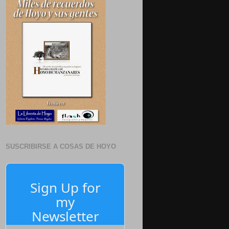
SUSCRIBIRSE A COSAS DE HOYO
Sign Up for
my
Newsletter