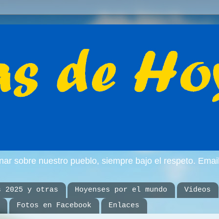
inar sobre nuestro pueblo, siempre bajo el respeto. E
s 2025 y otras
Hoyenses por el mundo
Videos
Fotos en Facebook
Enlaces