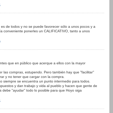
5
 es de todos y no se puede favorecer sólo a unos pocos y a
ía conveniente ponerles un CALIFICATIVO, tanto a unos
9
iantes que en público que acerque a ellos con la mayor
er las compras, estupendo. Pero también hay que "facilitar"
r y no tener que cargar con la compra.
 siempre se encuentra un punto intermedio para todos.
puestos y dan trabajo y vida al pueblo y hacen que gente de
s debe "ayudar" todo lo posible para que Hoyo siga
5