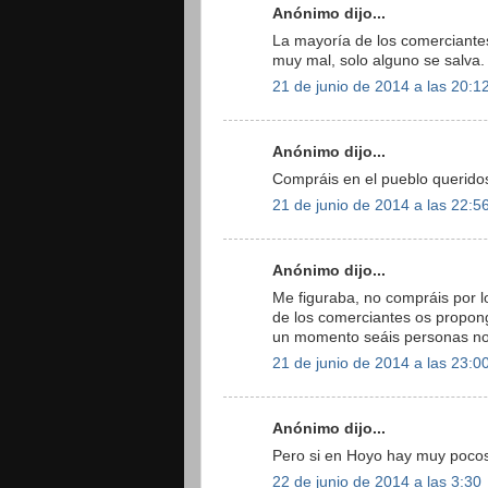
Anónimo dijo...
La mayoría de los comerciante
muy mal, solo alguno se salva. 
21 de junio de 2014 a las 20:1
Anónimo dijo...
Compráis en el pueblo querido
21 de junio de 2014 a las 22:5
Anónimo dijo...
Me figuraba, no compráis por l
de los comerciantes os propon
un momento seáis personas no
21 de junio de 2014 a las 23:0
Anónimo dijo...
Pero si en Hoyo hay muy pocos
22 de junio de 2014 a las 3:30