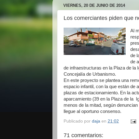
VIERNES, 20 DE JUNIO DE 2014
Los comerciantes piden que 
Al 
res
pres
desa
de l
de a
de infraestructuras en la Plaza de la
Concejalía de Urbanismo.
En este proyecto se plantea una remo
espacio infantil, con la que están d
plazas de estacionamiento. En la act
aparcamiento (39 en la Plaza de la Ig
menos de la mitad, según denuncian 
llegue al oportuno consenso.
Publicado por
daja
en
21:02
71 comentarios: