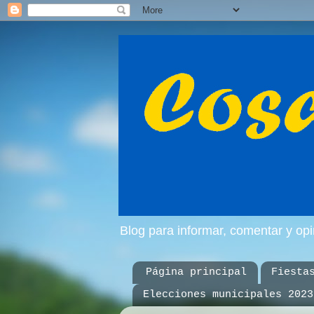
Blog para informar, comentar y op
Página principal
Fiesta
Elecciones municipales 2023