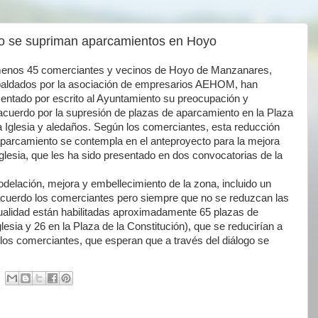
no se supriman aparcamientos en Hoyo
menos 45 comerciantes y vecinos de Hoyo de Manzanares,
paldados por la asociación de empresarios AEHOM, han
entado por escrito al Ayuntamiento su preocupación y
cuerdo por la supresión de plazas de aparcamiento en la Plaza
a Iglesia y aledaños. Según los comerciantes, esta reducción
parcamiento se contempla en el anteproyecto para la mejora
 Iglesia, que les ha sido presentado en dos convocatorias de la
delación, mejora y embellecimiento de la zona, incluido un
e acuerdo los comerciantes pero siempre que no se reduzcan las
ualidad están habilitadas aproximadamente 65 plazas de
lesia y 26 en la Plaza de la Constitución), que se reducirían a
los comerciantes, que esperan que a través del diálogo se