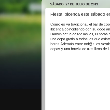
SÁBADO, 27 DE JULIO DE 2019
Fiesta ibicenca este sábado 
Como es ya tradicional, el bar de cop
ibicenca coincidiendo con su doce ani
Darwin actúa desde las 23,30 horas 
una copa gratis a todos los que asist
horas.Además entre tod@s los vestid
copas y una botella de tres litros de 