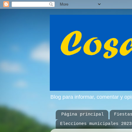
Blog para informar, comentar y op
Página principal
Fiesta
Elecciones municipales 2023