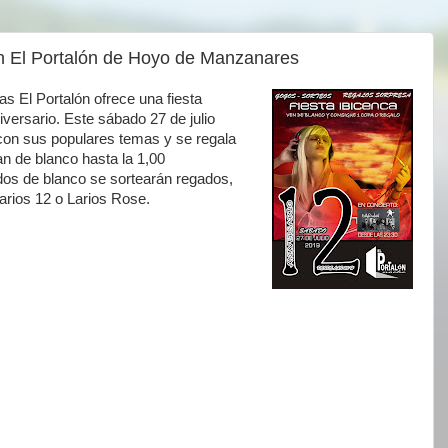
en El Portalón de Hoyo de Manzanares
as El Portalón ofrece una fiesta
versario. Este sábado 27 de julio
con sus populares temas y se regala
an de blanco hasta la 1,00
os de blanco se sortearán regados,
Larios 12 o Larios Rose.