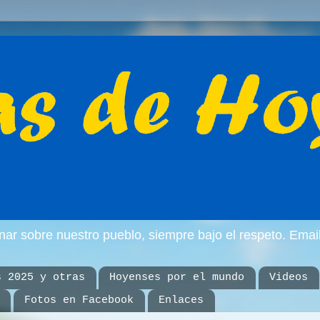
inar sobre nuestro pueblo, siempre bajo el respeto. E
s 2025 y otras
Hoyenses por el mundo
Videos
Fotos en Facebook
Enlaces