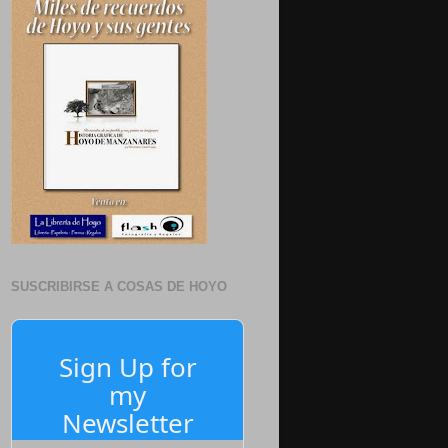
SUSCRIBIRSE A COSAS DE HOYO
Sign Up for
my
Newsletter