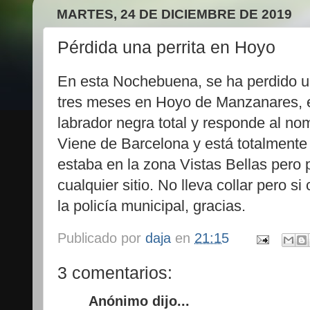
MARTES, 24 DE DICIEMBRE DE 2019
Pérdida una perrita en Hoyo
En esta Nochebuena, se ha perdido un
tres meses en Hoyo de Manzanares, 
labrador negra total y responde al no
Viene de Barcelona y está totalmente
estaba en la zona Vistas Bellas pero 
cualquier sitio. No lleva collar pero si
la policía municipal, gracias.
Publicado por
daja
en
21:15
3 comentarios:
Anónimo dijo...