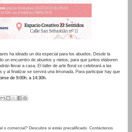
es ha ideado un día especial para los abuelos. Desde la
o un encuentro de abuelos y nietos, para que juntos elaboren
án llevar a casa. El taller de arte floral se celebrará a las
 y al finalizar se servirá una limonada. Para participar hay que
birse
de 9:00h. a 14:30h.
l o comercial? Descubre si estás precalificado. Contáctenos