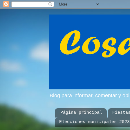
Blog para informar, comentar y op
Página principal
Fiesta
Elecciones municipales 2023