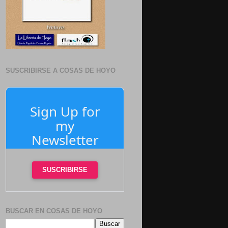
SUSCRIBIRSE A COSAS DE HOYO
Sign Up for
my
Newsletter
SUSCRIBIRSE
BUSCAR EN COSAS DE HOYO