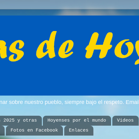
inar sobre nuestro pueblo, siempre bajo el respeto. E
s 2025 y otras
Hoyenses por el mundo
Videos
Fotos en Facebook
Enlaces