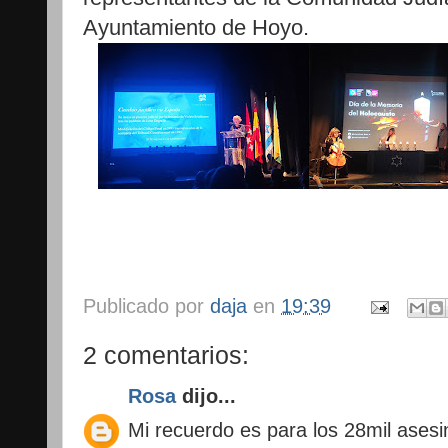
Ayuntamiento de Hoyo.
Publicado por
daja
en
19:39
2 comentarios:
Rosa
dijo...
Mi recuerdo es para los 28mil asesi