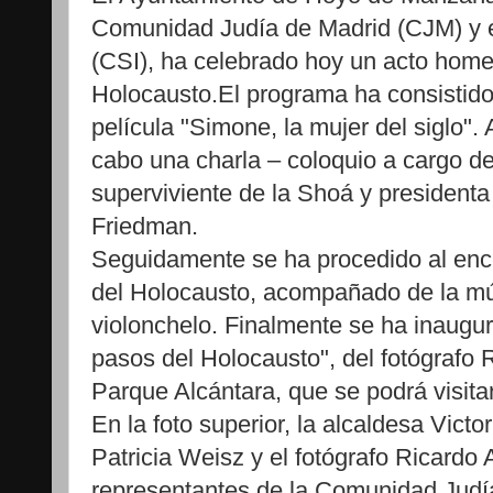
Comunidad Judía de Madrid (CJM) y el
(CSI), ha celebrado hoy un acto hom
Holocausto.El programa ha consistido
película "Simone, la mujer del siglo".
cabo una charla – coloquio a cargo de
superviviente de la Shoá y presidenta
Friedman.
Seguidamente se ha procedido al enc
del Holocausto, acompañado de la mú
violonchelo. Finalmente se ha inaugur
pasos del Holocausto", del fotógrafo R
Parque Alcántara, que se podrá visitar
En la foto superior, la alcaldesa Vict
Patricia Weisz y el fotógrafo Ricardo
representantes de la Comunidad Judía