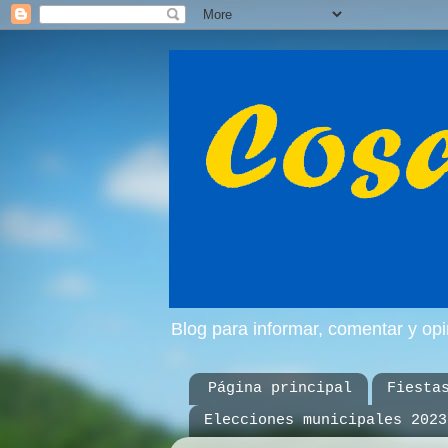
Blog para informar, comentar y op
Página principal
Fiesta
Elecciones municipales 2023