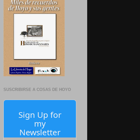
SUSCRIBIRSE A COSAS DE HOYO
Sign Up for
my
Newsletter