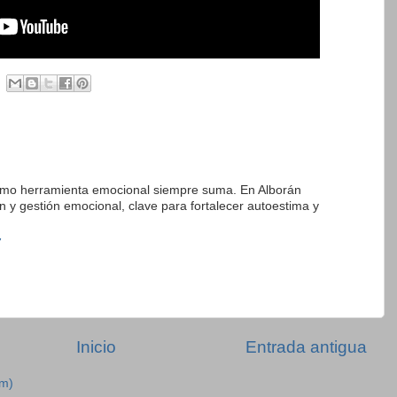
 como herramienta emocional siempre suma. En Alborán
n y gestión emocional, clave para fortalecer autoestima y
7
Inicio
Entrada antigua
om)