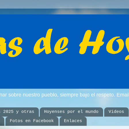
inar sobre nuestro pueblo, siempre bajo el respeto. E
s 2025 y otras
Hoyenses por el mundo
Videos
Fotos en Facebook
Enlaces