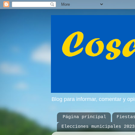
Blog para informar, comentar y op
Página principal
Fiesta
Elecciones municipales 2023