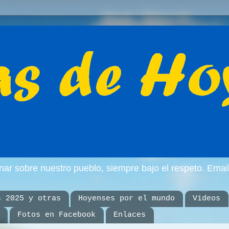
inar sobre nuestro pueblo, siempre bajo el respeto. E
s 2025 y otras
Hoyenses por el mundo
Videos
Fotos en Facebook
Enlaces