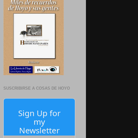
SUSCRIBIRSE A COSAS DE HOYO
Sign Up for
my
Newsletter