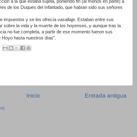
cción a la que estaba sujeta, poniendo fin (al menos en parte) a
s de los Duques del Infantado, que habían sido sus señores
e impuestos y se les ofrecía vasallaje. Estaban entre sus
r sobre la vida y la muerte de los hoyenses, y aunque tras la
encia no fue completa, a partir de ese momento fueron sus
e Hoyo hasta nuestros días”.
Inicio
Entrada antigua
om)