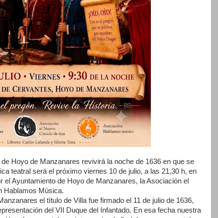
lo de Hoyo de Manzanares revivirá la noche de 1636 en que se
rica teatral será el próximo viernes 10 de julio, a las 21,30 h, en
or el Ayuntamiento de Hoyo de Manzanares, la Asociación el
ón Hablamos Música.
zanares el título de Villa fue firmado el 11 de julio de 1636,
presentación del VII Duque del Infantado. En esa fecha nuestra