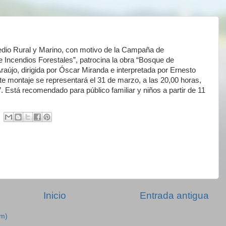
edio Rural y Marino, con motivo de la Campaña de
e Incendios Forestales”, patrocina la obra “Bosque de
aújo, dirigida por Óscar Miranda e interpretada por Ernesto
e montaje se representará el 31 de marzo, a las 20,00 horas,
. Está recomendado para público familiar y niños a partir de 11
Inicio
Entrada antigua
om)