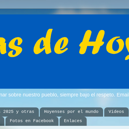
inar sobre nuestro pueblo, siempre bajo el respeto. E
s 2025 y otras
Hoyenses por el mundo
Videos
Fotos en Facebook
Enlaces