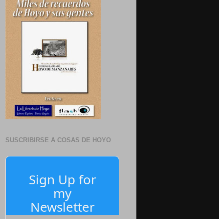
SUSCRIBIRSE A COSAS DE HOYO
Sign Up for
my
Newsletter