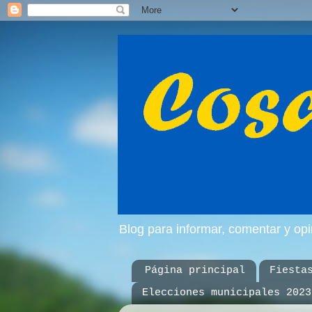
Blog para informar, comentar y op
Página principal
Fiesta
Elecciones municipales 2023