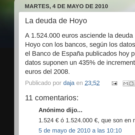
MARTES, 4 DE MAYO DE 2010
La deuda de Hoyo
A 1.524.000 euros asciende la deuda 
Hoyo con los bancos, según los datos
el Banco de España publicados hoy po
datos suponen un 435% de incremento
euros del 2008.
Publicado por
daja
en
23:52
11 comentarios:
Anónimo dijo...
1.524 € ó 1.524.000 €, que son en m
5 de mayo de 2010 a las 10:10