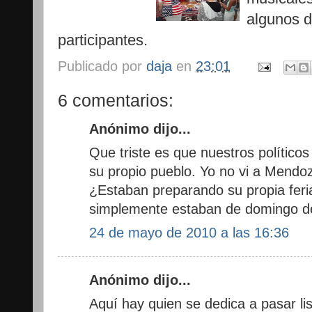
algunos d
participantes.
Publicado por
daja
en
23:01
6 comentarios:
Anónimo dijo...
Que triste es que nuestros político
su propio pueblo. Yo no vi a Mendoz
¿Estaban preparando su propia feria 
simplemente estaban de domingo d
24 de mayo de 2010 a las 16:36
Anónimo dijo...
Aquí hay quien se dedica a pasar lis