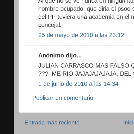
Al que no se ve nunca en ningun la
hombre ocupado, que diria el psoe 
del PP tuviera una academia en el
concejal.
25 de mayo de 2010 a las 23:12
Anónimo dijo...
JULIAN CARRASCO MAS FALSO Q
???, ME RIO JAJAJAJAJAJA, DEL
1 de junio de 2010 a las 14:34
Publicar un comentario
Entrada más reciente
Inic