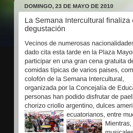
DOMINGO, 23 DE MAYO DE 2010
La Semana Intercultural finaliz
degustación
Vecinos de numerosas nacionalidade
dado cita esta tarde en la Plaza Mayo
participar en una gran cena gratuita d
comidas típicas de varios paises, co
colofón de la S
emana Intercultural,
organizada por la Concejalía de Educ
personas han podido disfrutar de pael
chorizo criollo argentino, dulces ame
ecuatorianos, entre m
Mientras
musicales