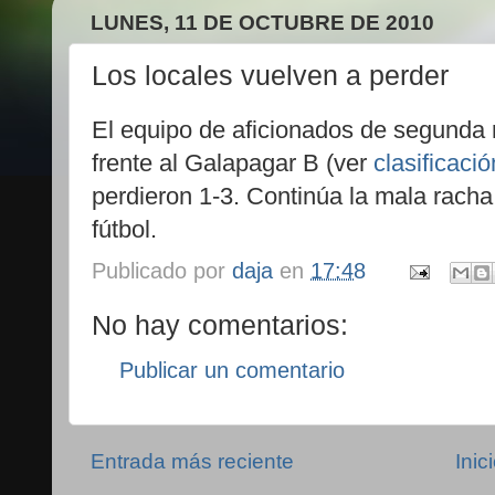
LUNES, 11 DE OCTUBRE DE 2010
Los locales vuelven a perder
El equipo de aficionados de segunda 
frente al Galapagar B (ver
clasificació
perdieron 1-3. Continúa la mala racha
fútbol.
Publicado por
daja
en
17:48
No hay comentarios:
Publicar un comentario
Entrada más reciente
Inic