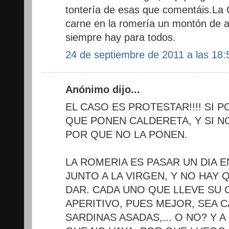
tontería de esas que comentáis.La C
carne en la romería un montón de 
siempre hay para todos.
24 de septiembre de 2011 a las 18:
Anónimo dijo...
EL CASO ES PROTESTAR!!!! SI 
QUE PONEN CALDERETA, Y SI N
POR QUE NO LA PONEN.
LA ROMERIA ES PASAR UN DIA E
JUNTO A LA VIRGEN, Y NO HAY 
DAR. CADA UNO QUE LLEVE SU 
APERITIVO, PUES MEJOR, SEA 
SARDINAS ASADAS,... O NO? Y 