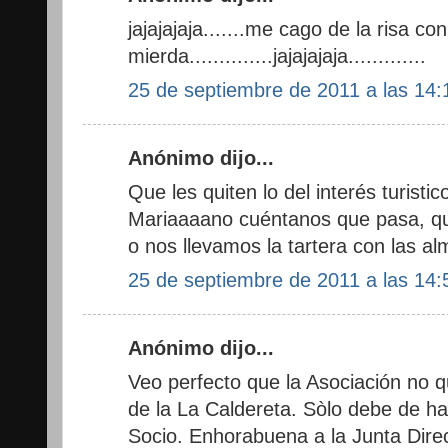
jajajajaja.......me cago de la risa co
mierda..............jajajajaja.............
25 de septiembre de 2011 a las 14:
Anónimo dijo...
Que les quiten lo del interés turistic
Mariaaaano cuéntanos que pasa, q
o nos llevamos la tartera con las al
25 de septiembre de 2011 a las 14:
Anónimo dijo...
Veo perfecto que la Asociación no qu
de la La Caldereta. Sòlo debe de hac
Socio. Enhorabuena a la Junta Direct