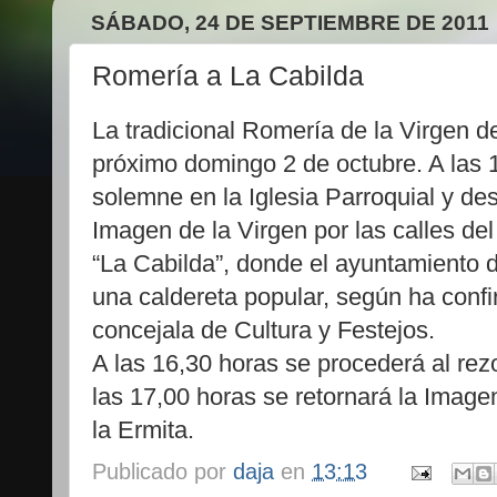
SÁBADO, 24 DE SEPTIEMBRE DE 2011
Romería a La Cabilda
La tradicional Romería de la Virgen d
próximo domingo 2 de octubre. A las 
solemne en la Iglesia Parroquial y de
Imagen de la Virgen por las calles de
“La Cabilda”, donde el ayuntamiento d
una caldereta popular, según ha confi
concejala de Cultura y Festejos.
A las 16,30 horas se procederá al rezo
las 17,00 horas se retornará la Image
la Ermita.
Publicado por
daja
en
13:13