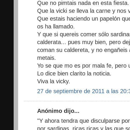
Que no pimtais nada en esta fiesta.
Que la vicki se lleva la carne y nos 
Que estais haciendo un papelón qu
os ha llamado.
Y que si quereis comer sólo sardina
calderata... pues muy bien, pero d
coman su caldereta, y no engañeis a
metais.
Yo se que mo es por mala fe, pero u
Lo dice bien clarito la noticia.
Viva la vicky.
27 de septiembre de 2011 a las 20:
Anónimo dijo...
"Y ahora tendra que disculparse por 
por sardinas..ricas ricas y las que s