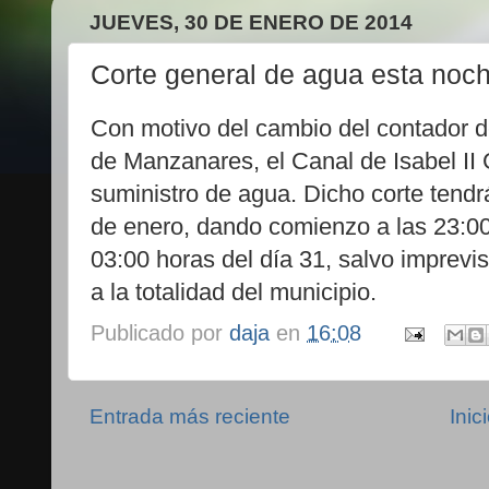
JUEVES, 30 DE ENERO DE 2014
Corte general de agua esta noc
Con motivo del cambio del contador d
de Manzanares, el Canal de Isabel II 
suministro de agua. Dicho corte tendrá
de enero, dando comienzo a las 23:00 
03:00 horas del día 31, salvo imprevis
a la totalidad del municipio.
Publicado por
daja
en
16:08
Entrada más reciente
Inic