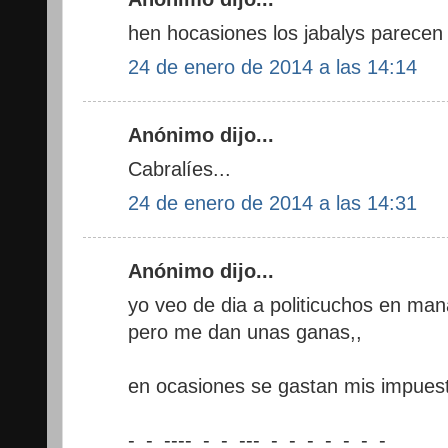
hen hocasiones los jabalys parecen
24 de enero de 2014 a las 14:14
Anónimo dijo...
Cabralíes...
24 de enero de 2014 a las 14:31
Anónimo dijo...
yo veo de dia a politicuchos en mana
pero me dan unas ganas,,
en ocasiones se gastan mis impuest
-_-_----_-_-_---_-_-_-_-_-_-_-