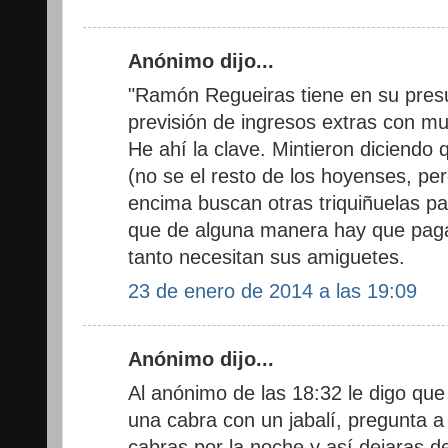
Anónimo dijo...
"Ramón Regueiras tiene en su pre
previsión de ingresos extras con mu
He ahí la clave. Mintieron diciendo 
(no se el resto de los hoyenses, p
encima buscan otras triquiñuelas pa
que de alguna manera hay que paga
tanto necesitan sus amiguetes.
23 de enero de 2014 a las 19:09
Anónimo dijo...
Al anónimo de las 18:32 le digo que
una cabra con un jabalí, pregunta a 
cabras por la noche y así dejaras d