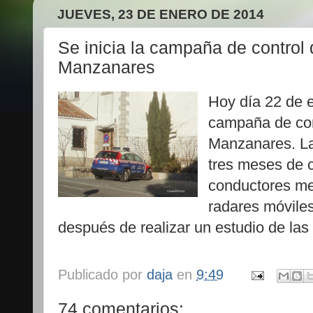
JUEVES, 23 DE ENERO DE 2014
Se inicia la campaña de control
Manzanares
Hoy día 22 de 
campaña de con
Manzanares. L
tres meses de 
conductores med
radares móviles
después de realizar un estudio de las
Publicado por
daja
en
9:49
74 comentarios: