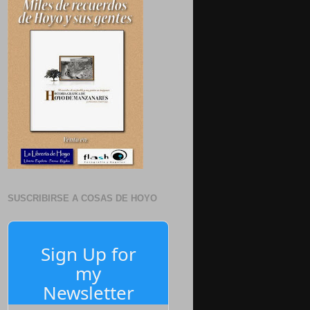
SUSCRIBIRSE A COSAS DE HOYO
Sign Up for
my
Newsletter