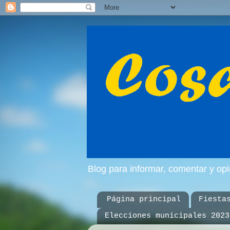
Blog para informar, comentar y op
Página principal
Fiesta
Elecciones municipales 2023