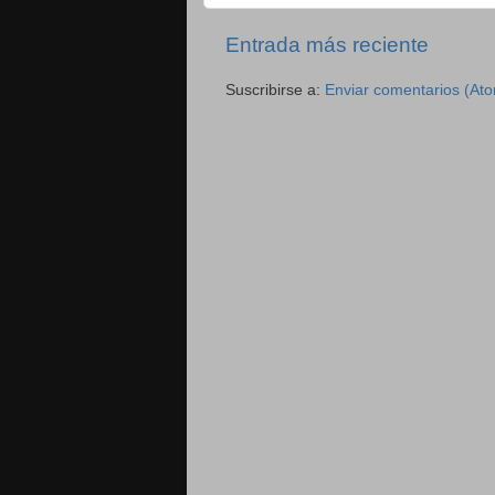
Entrada más reciente
Suscribirse a:
Enviar comentarios (At