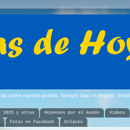
inar sobre nuestro pueblo, siempre bajo el respeto. E
s 2025 y otras
Hoyenses por el mundo
Videos
Fotos en Facebook
Enlaces