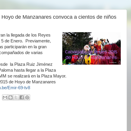
e Hoyo de Manzanares convoca a cientos de niños
ran la llegada de los Reyes
a 5 de Enero. Previamente,
s participarán en la gran
compañados de varias
 desde la Plaza Ruiz Jiménez
Paloma hasta llegar a la Plaza
MM se realizará en la Plaza Mayor.
 2015 de Hoyo de Manzanares
tu.be/Emir-69-tv8