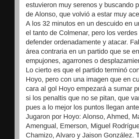
estuvieron muy serenos y buscando po
de Alonso, que volvió a estar muy ace
A los 32 minutos en un descuido en u
el tanto de Colmenar, pero los verde
defender ordenadamente y atacar. Falt
área contraria en un partido que se e
empujones, agarrones o desplazamie
Lo cierto es que el partido terminó co
Hoyo, pero con una imagen que en cu
cara al gol Hoyo empezará a sumar pun
si los penaltis que no se pitan, que 
pues a lo mejor los puntos llegan ante
Jugaron por Hoyo: Alonso, Ahmed, Ma
Amengual, Emerson, Miguel Rodrígue
Chamizo, Alvaro y Jaison González. T