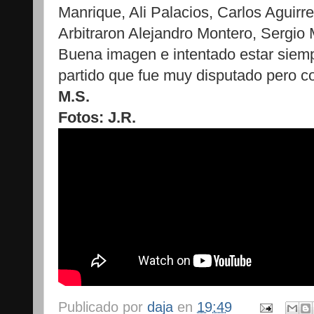
Manrique, Ali Palacios, Carlos Aguirr
Arbitraron Alejandro Montero, Sergio
Buena imagen e intentado estar siem
partido que fue muy disputado pero co
M.S.
Fotos: J.R.
Publicado por
daja
en
19:49