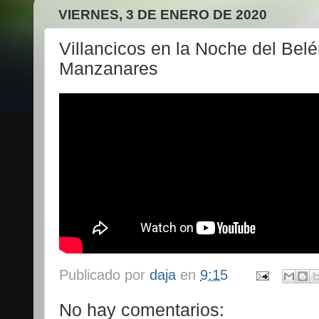
VIERNES, 3 DE ENERO DE 2020
Villancicos en la Noche del Bel
Manzanares
Publicado por
daja
en
9:15
No hay comentarios: