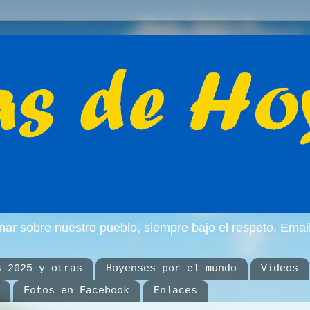
inar sobre nuestro pueblo, siempre bajo el respeto. E
s 2025 y otras
Hoyenses por el mundo
Videos
Fotos en Facebook
Enlaces