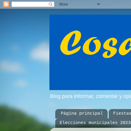
Blog para informar, comentar y op
Página principal
Fiesta
Elecciones municipales 2023