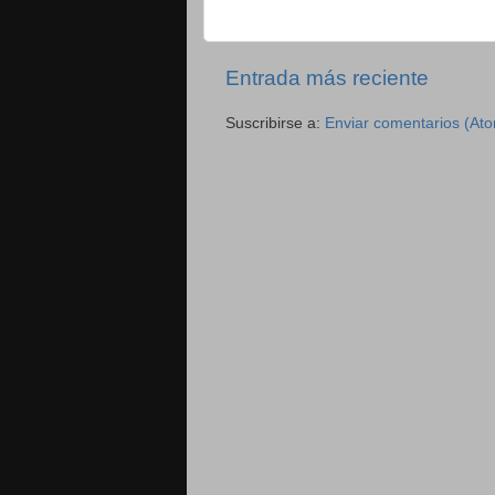
Entrada más reciente
Suscribirse a:
Enviar comentarios (At