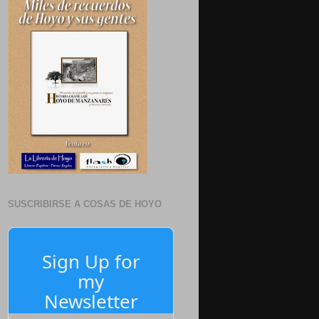
SUSCRIBIRSE A COSAS DE HOYO
Sign Up for
my
Newsletter