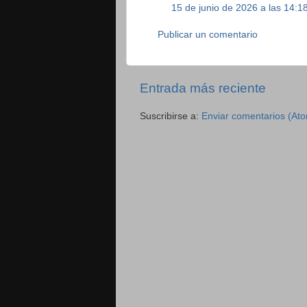
15 de junio de 2026 a las 14:1
Publicar un comentario
Entrada más reciente
Suscribirse a:
Enviar comentarios (At