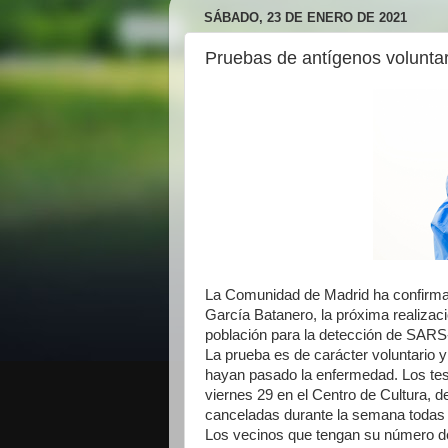
SÁBADO, 23 DE ENERO DE 2021
Pruebas de antígenos volunt
La Comunidad de Madrid ha confirma
García Batanero, la próxima realizac
población para la detección de SARS
La prueba es de carácter voluntario 
hayan pasado la enfermedad. Los test
viernes 29 en el Centro de Cultura, 
canceladas durante la semana todas l
Los vecinos que tengan su número de m