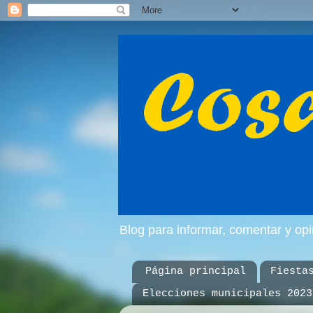
Blog para informar, comentar y op
Página principal
Fiesta
Elecciones municipales 2023