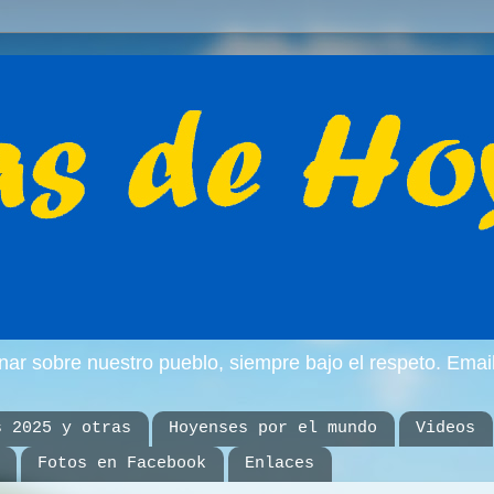
inar sobre nuestro pueblo, siempre bajo el respeto. E
s 2025 y otras
Hoyenses por el mundo
Videos
Fotos en Facebook
Enlaces