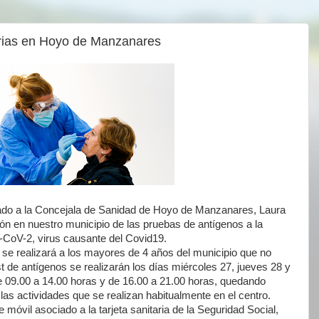
arias en Hoyo de Manzanares
do a la Concejala de Sanidad de Hoyo de Manzanares, Laura
ión en nuestro municipio de las pruebas de antígenos a la
-CoV-2, virus causante del Covid19.
y se realizará a los mayores de 4 años del municipio que no
 de antígenos se realizarán los días miércoles 27, jueves 28 y
de 09.00 a 14.00 horas y de 16.00 a 21.00 horas, quedando
as actividades que se realizan habitualmente en el centro.
óvil asociado a la tarjeta sanitaria de la Seguridad Social,