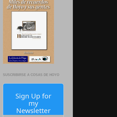
SUSCRIBIRSE A COSAS DE HOYO
Sign Up for
my
Newsletter