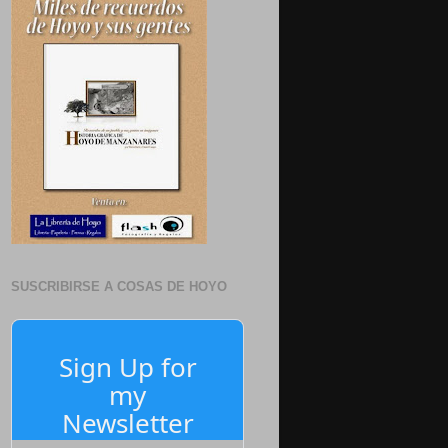
SUSCRIBIRSE A COSAS DE HOYO
Sign Up for
my
Newsletter