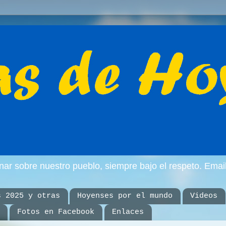
inar sobre nuestro pueblo, siempre bajo el respeto. E
s 2025 y otras
Hoyenses por el mundo
Videos
Fotos en Facebook
Enlaces