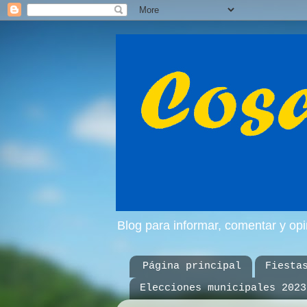
Blog para informar, comentar y op
Página principal
Fiesta
Elecciones municipales 2023